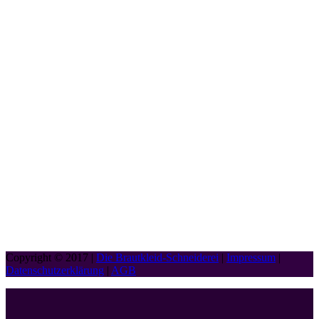
Copyright © 2017 |
Die Brautkleid-Schneiderei
|
Impressum
|
Datenschutzerklärung
|
AGB