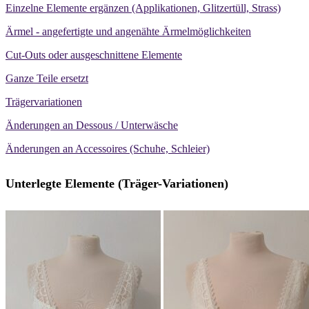
Einzelne Elemente ergänzen (Applikationen, Glitzertüll, Strass)
Ärmel - angefertigte und angenähte Ärmelmöglichkeiten
Cut-Outs oder ausgeschnittene Elemente
Ganze Teile ersetzt
Trägervariationen
Änderungen an Dessous / Unterwäsche
Änderungen an Accessoires (Schuhe, Schleier)
Unterlegte Elemente (Träger-Variationen)