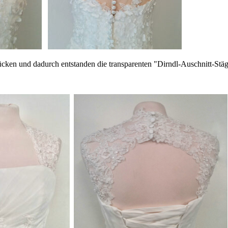
ücken und dadurch entstanden die transparenten "Dirndl-Auschnitt-Stä