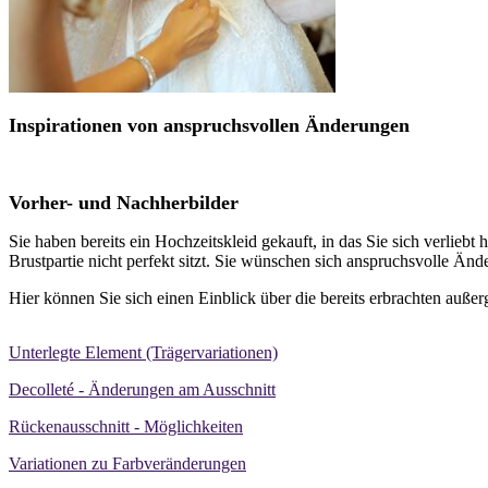
Inspirationen von anspruchsvollen Änderungen
Vorher- und Nachherbilder
Sie haben bereits ein Hochzeitskleid gekauft, in das Sie sich verliebt 
Brustpartie nicht perfekt sitzt. Sie wünschen sich anspruchsvolle Ä
Hier können Sie sich einen Einblick über die bereits erbrachten auß
Unterlegte Element (Trägervariationen)
Decolleté - Änderungen am Ausschnitt
Rückenausschnitt - Möglichkeiten
Variationen zu Farbveränderungen