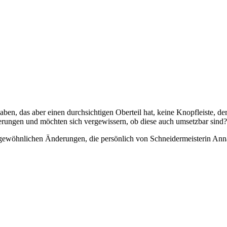
haben, das aber einen durchsichtigen Oberteil hat, keine Knopfleiste, de
nderungen und möchten sich vergewissern, ob diese auch umsetzbar sind?
ergewöhnlichen Änderungen, die persönlich von Schneidermeisterin Ann