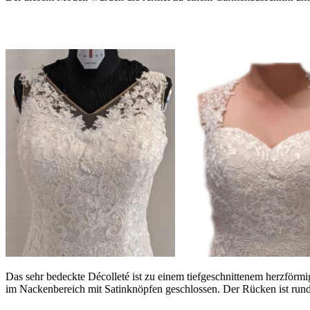
Das sehr bedeckte Décolleté ist zu einem tiefgeschnittenem herzförmige
im Nackenbereich mit Satinknöpfen geschlossen. Der Rücken ist rund a