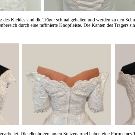
tz des Kleides sind die Träger schmal gehalten und werden zu den Sch
reich durch eine raffinierte Knopfleiste. Die Kanten des Trägers sind 
arbeitet. Die ellenbogenlangen Spitzenärmel haben eine Form eines 