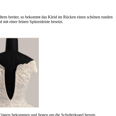
ultern breiter, so bekommt das Kleid im Rücken einen schönen runden
mit einer feinen Spitzenleiste besetzt.
Trägers bekommen und liegen um die Schulterkugel herum.